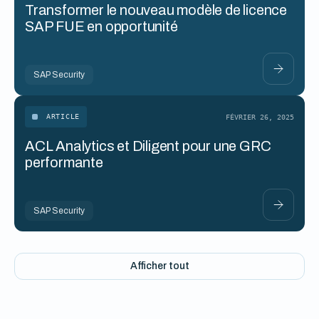
Transformer le nouveau modèle de licence
SAP FUE en opportunité
SAP Security
ARTICLE
FÉVRIER 26, 2025
ACL Analytics et Diligent pour une GRC
performante
SAP Security
Afficher tout