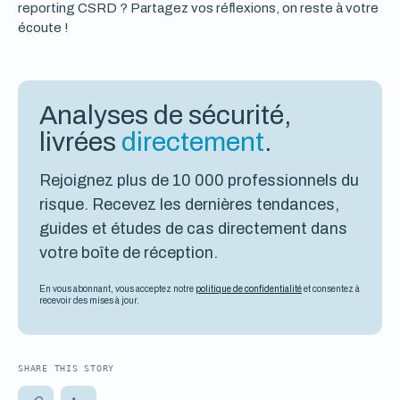
reporting CSRD ? Partagez vos réflexions, on reste à votre
écoute !
Analyses de sécurité,
livrées
directement
.
Rejoignez plus de 10 000 professionnels du
risque. Recevez les dernières tendances,
guides et études de cas directement dans
votre boîte de réception.
En vous abonnant, vous acceptez notre
politique de confidentialité
et consentez à
recevoir des mises à jour.
SHARE THIS STORY