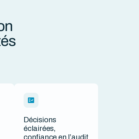
on
tés
Décisions
éclairées,
confiance en l’audit