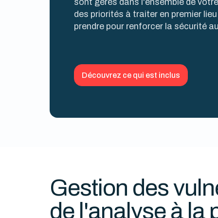
sont gérés dans l'ensemble de votr
des priorités à traiter en premier li
prendre pour renforcer la sécurité au
Découvrez ce qui est inclus
Gestion des vulné
de l'analyse à la 