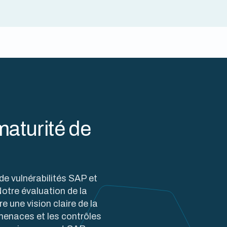
maturité de
e vulnérabilités SAP et
tre évaluation de la
e une vision claire de la
 menaces et les contrôles