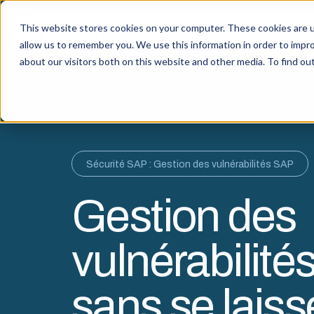
This website stores cookies on your computer. These cookies are u
Compé
allow us to remember you. We use this information in order to impr
about our visitors both on this website and other media. To find o
Sécurité SAP : Gestion des vulnérabilités SAP
Gestion des
vulnérabilité
sans se laiss