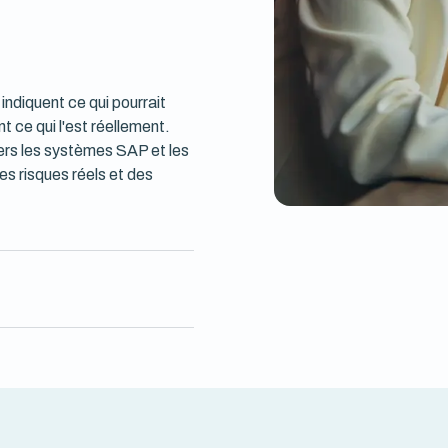
indiquent ce qui pourrait
t ce qui l'est réellement.
ers les systèmes SAP et les
es risques réels et des