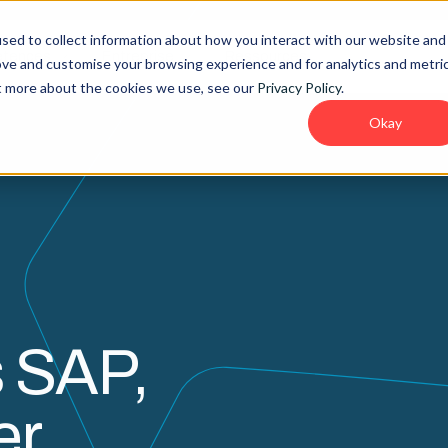
sed to collect information about how you interact with our website and
tences
Entreprise
Ressources
ove and customise your browsing experience and for analytics and metri
ut more about the cookies we use, see our
Privacy Policy
.
Okay
s SAP,
er