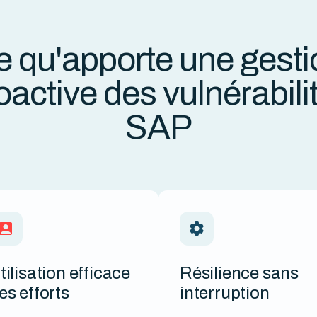
e qu'apporte une gesti
oactive des vulnérabili
SAP
tilisation efficace
Résilience sans
es efforts
interruption