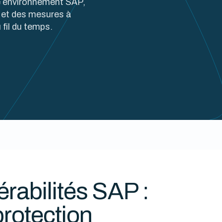
e environnement SAP,
eu et des mesures à
 fil du temps.
rabilités SAP :
protection