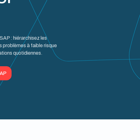
 SAP : hiérarchisez les
s problèmes à faible risque
ations quotidiennes.
SAP