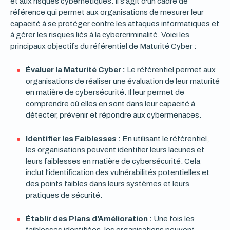
et aux risques cybernétiques. Il s'agit d'un cadre de
référence qui permet aux organisations de mesurer leur
capacité à se protéger contre les attaques informatiques et
à gérer les risques liés à la cybercriminalité. Voici les
principaux objectifs du référentiel de Maturité Cyber :
Évaluer la Maturité Cyber :
Le référentiel permet aux
organisations de réaliser une évaluation de leur maturité
en matière de cybersécurité. Il leur permet de
comprendre où elles en sont dans leur capacité à
détecter, prévenir et répondre aux cybermenaces.
Identifier les Faiblesses :
En utilisant le référentiel,
les organisations peuvent identifier leurs lacunes et
leurs faiblesses en matière de cybersécurité. Cela
inclut l'identification des vulnérabilités potentielles et
des points faibles dans leurs systèmes et leurs
pratiques de sécurité.
Établir des Plans d'Amélioration :
Une fois les