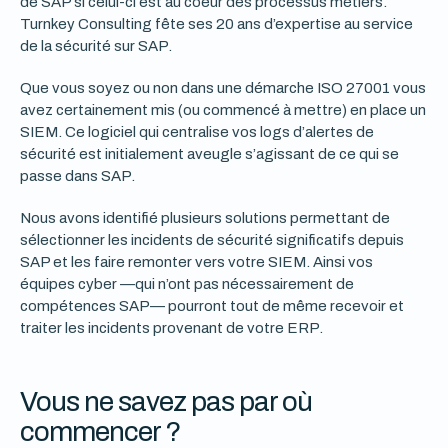
de SAP si celui-ci est au coeur des processus métiers.
Turnkey Consulting fête ses 20 ans d’expertise au service
de la sécurité sur SAP.
Que vous soyez ou non dans une démarche ISO 27001 vous
avez certainement mis (ou commencé à mettre) en place un
SIEM. Ce logiciel qui centralise vos logs d’alertes de
sécurité est initialement aveugle s’agissant de ce qui se
passe dans SAP.
Nous avons identifié plusieurs solutions permettant de
sélectionner les incidents de sécurité significatifs depuis
SAP et les faire remonter vers votre SIEM. Ainsi vos
équipes cyber —qui n’ont pas nécessairement de
compétences SAP— pourront tout de même recevoir et
traiter les incidents provenant de votre ERP.
Vous ne savez pas par où
commencer ?