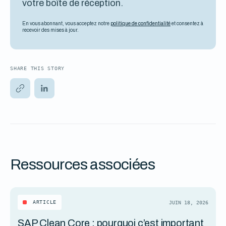
votre boîte de réception.
En vous abonnant, vous acceptez notre
politique de confidentialité
et consentez à
recevoir des mises à jour.
SHARE THIS STORY
Ressources associées
ARTICLE
JUIN 18, 2026
SAP Clean Core : pourquoi c’est important