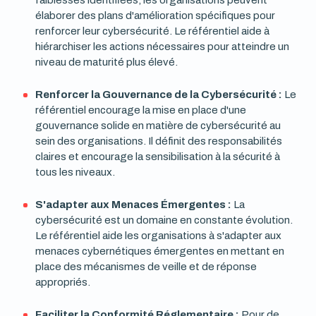
faiblesses identifiées, les organisations peuvent
élaborer des plans d'amélioration spécifiques pour
renforcer leur cybersécurité. Le référentiel aide à
hiérarchiser les actions nécessaires pour atteindre un
niveau de maturité plus élevé.
Renforcer la Gouvernance de la Cybersécurité :
Le
référentiel encourage la mise en place d'une
gouvernance solide en matière de cybersécurité au
sein des organisations. Il définit des responsabilités
claires et encourage la sensibilisation à la sécurité à
tous les niveaux.
S'adapter aux Menaces Émergentes :
La
cybersécurité est un domaine en constante évolution.
Le référentiel aide les organisations à s'adapter aux
menaces cybernétiques émergentes en mettant en
place des mécanismes de veille et de réponse
appropriés.
Faciliter la Conformité Réglementaire :
Pour de