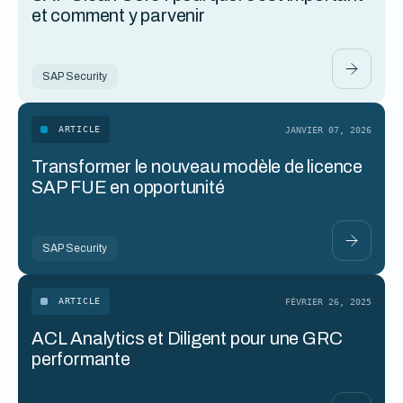
et comment y parvenir
SAP Security
ARTICLE
JANVIER 07, 2026
Transformer le nouveau modèle de licence
SAP FUE en opportunité
SAP Security
ARTICLE
FÉVRIER 26, 2025
ACL Analytics et Diligent pour une GRC
performante