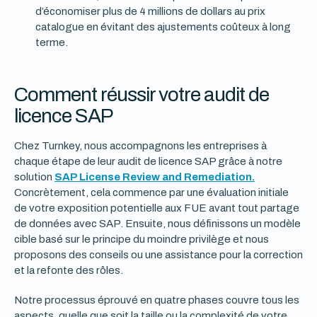
d’économiser plus de 4 millions de dollars au prix
catalogue en évitant des ajustements coûteux à long
terme.
Comment réussir votre audit de
licence SAP
Chez Turnkey, nous accompagnons les entreprises à
chaque étape de leur audit de licence SAP grâce à notre
solution
SAP License Review and Remediation.
Concrètement, cela commence par une évaluation initiale
de votre exposition potentielle aux FUE avant tout partage
de données avec SAP. Ensuite, nous définissons un modèle
cible basé sur le principe du moindre privilège et nous
proposons des conseils ou une assistance pour la correction
et la refonte des rôles.
Notre processus éprouvé en quatre phases couvre tous les
aspects, quelle que soit la taille ou la complexité de votre