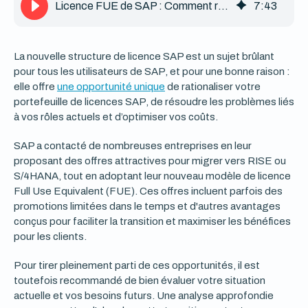
Licence FUE de SAP : Comment réduire les coûts et améliorer la sécurité
7
:
43
La nouvelle structure de licence SAP est un sujet brûlant
pour tous les utilisateurs de SAP, et pour une bonne raison :
elle offre
une opportunité unique
de rationaliser votre
portefeuille de licences SAP, de résoudre les problèmes liés
à vos rôles actuels et d’optimiser vos coûts.
SAP a contacté de nombreuses entreprises en leur
proposant des offres attractives pour migrer vers RISE ou
S/4HANA, tout en adoptant leur nouveau modèle de licence
Full Use Equivalent (FUE). Ces offres incluent parfois des
promotions limitées dans le temps et d'autres avantages
conçus pour faciliter la transition et maximiser les bénéfices
pour les clients.
Pour tirer pleinement parti de ces opportunités, il est
toutefois recommandé de bien évaluer votre situation
actuelle et vos besoins futurs. Une analyse approfondie