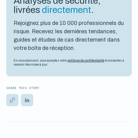
Analyses de sécurité,
livrées
directement
.
Rejoignez plus de 10 000 professionnels du
risque. Recevez les dernières tendances,
guides et études de cas directement dans
votre boîte de réception.
En vous abonnant, vous acceptez notre
politique de confidentialité
et consentez à
recevoir des mises à jour.
SHARE THIS STORY