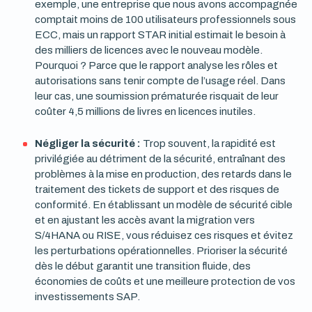
exemple, une entreprise que nous avons accompagnée
comptait moins de 100 utilisateurs professionnels sous
ECC, mais un rapport STAR initial estimait le besoin à
des milliers de licences avec le nouveau modèle.
Pourquoi ? Parce que le rapport analyse les rôles et
autorisations sans tenir compte de l’usage réel. Dans
leur cas, une soumission prématurée risquait de leur
coûter 4,5 millions de livres en licences inutiles.
Négliger la sécurité :
Trop souvent, la rapidité est
privilégiée au détriment de la sécurité, entraînant des
problèmes à la mise en production, des retards dans le
traitement des tickets de support et des risques de
conformité. En établissant un modèle de sécurité cible
et en ajustant les accès avant la migration vers
S/4HANA ou RISE, vous réduisez ces risques et évitez
les perturbations opérationnelles. Prioriser la sécurité
dès le début garantit une transition fluide, des
économies de coûts et une meilleure protection de vos
investissements SAP.