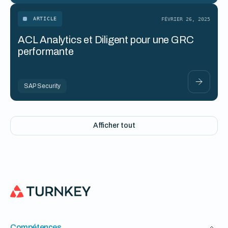
ARTICLE
FÉVRIER 26, 2025
ACL Analytics et Diligent pour une GRC
performante
SAP Security
Afficher tout
Compétences