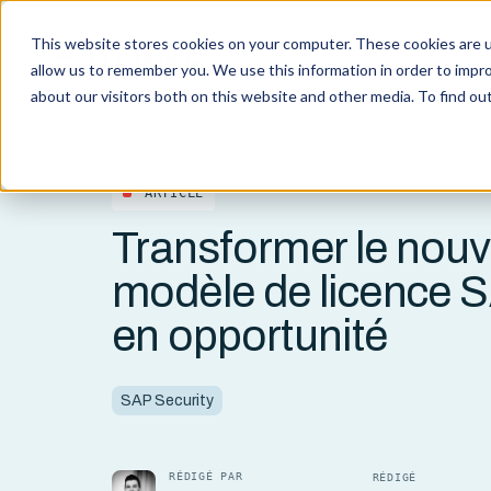
This website stores cookies on your computer. These cookies are u
Compé
allow us to remember you. We use this information in order to impr
about our visitors both on this website and other media. To find o
ARTICLE
Transformer le nou
modèle de licence 
en opportunité
SAP Security
RÉDIGÉ PAR
RÉDIGÉ