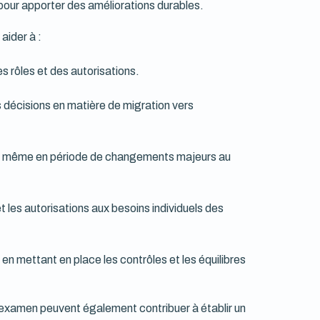
pour apporter des améliorations durables.
aider à :
s rôles et des autorisations.
s décisions en matière de migration vers
ns, même en période de changements majeurs au
t les autorisations aux besoins individuels des
en mettant en place les contrôles et les équilibres
d'examen peuvent également contribuer à établir un