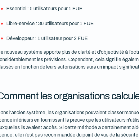
Essentiel : 5 utilisateurs pour 1 FUE
Libre-service : 30 utilisateurs pour 1 FUE
Développeur : 1 utilisateur pour 2 FUE
e nouveau système apporte plus de clarté et d'objectivité à l'octroi
onsidérablement les prévisions. Cependant, cela signifie égalemen
lassés en fonction de leurs autorisations aura un impact significati
Comment les organisations calcule
ans l'ancien système, les organisations pouvaient classer manuel
icence inférieurs en fournissant la preuve que les utilisateurs n'uti
uxquelles ils avaient accès. Si cette méthode a certainement aidé
icence, elle n'est pas recommandée du point de vue de la sécurité, 