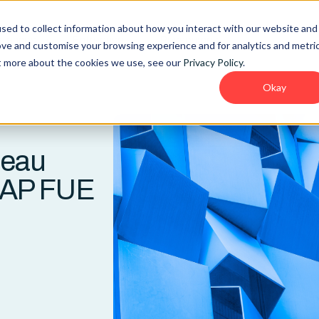
sed to collect information about how you interact with our website and
tences
Entreprise
Ressources
ove and customise your browsing experience and for analytics and metri
ut more about the cookies we use, see our
Privacy Policy
.
Okay
veau
SAP FUE