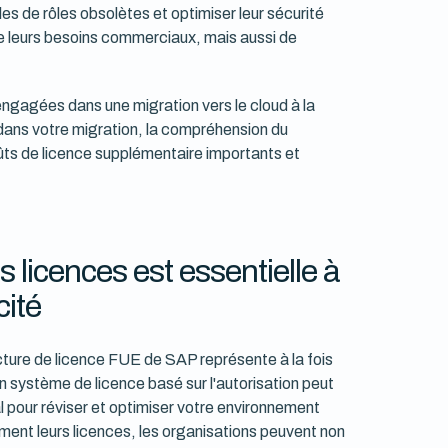
les de rôles obsolètes et optimiser leur sécurité
e leurs besoins commerciaux, mais aussi de
ngagées dans une migration vers le cloud à la
é dans votre migration, la compréhension du
oûts de licence supplémentaire importants et
 licences est essentielle à
cité
ucture de licence FUE de SAP représente à la fois
un système de licence basé sur l'autorisation peut
al pour réviser et optimiser votre environnement
ent leurs licences, les organisations peuvent non