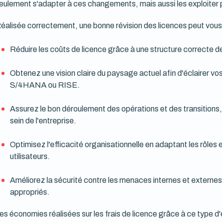
eulement s'adapter à ces changements, mais aussi les exploiter 
éalisée correctement, une bonne révision des licences peut vous 
Réduire les coûts de licence grâce à une structure correcte de
Obtenez une vision claire du paysage actuel afin d'éclairer vo
S/4HANA ou RISE.
Assurez le bon déroulement des opérations et des transitio
sein de l'entreprise.
Optimisez l'efficacité organisationnelle en adaptant les rôles e
utilisateurs.
Améliorez la sécurité contre les menaces internes et externes 
appropriés.
es économies réalisées sur les frais de licence grâce à ce type 