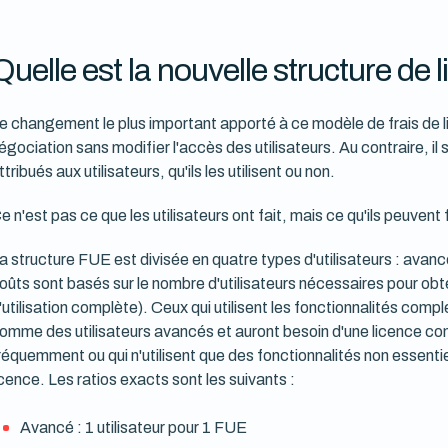
Quelle est la nouvelle structure de
e changement le plus important apporté à ce modèle de frais de li
égociation sans modifier l'accès des utilisateurs. Au contraire, il 
ttribués aux utilisateurs, qu'ils les utilisent ou non.
e n'est pas ce que les utilisateurs ont fait, mais ce qu'ils peuvent 
a structure FUE est divisée en quatre types d'utilisateurs : avancé
oûts sont basés sur le nombre d'utilisateurs nécessaires pour obte
'utilisation complète). Ceux qui utilisent les fonctionnalités com
omme des utilisateurs avancés et auront besoin d'une licence co
réquemment ou qui n'utilisent que des fonctionnalités non essenti
icence. Les ratios exacts sont les suivants :
Avancé : 1 utilisateur pour 1 FUE