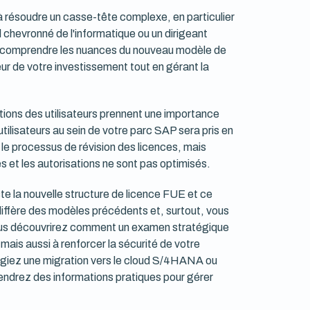
 résoudre un casse-tête complexe, en particulier
chevronné de l'informatique ou un dirigeant
 de comprendre les nuances du nouveau modèle de
ur de votre investissement tout en gérant la
ations des utilisateurs prennent une importance
ilisateurs au sein de votre parc SAP sera pris en
 le processus de révision des licences, mais
es et les autorisations ne sont pas optimisés.
ste la nouvelle structure de licence FUE et ce
e diffère des modèles précédents et, surtout, vous
us découvrirez comment un examen stratégique
mais aussi à renforcer la sécurité de votre
agiez une migration vers le cloud S/4HANA ou
iendrez des informations pratiques pour gérer