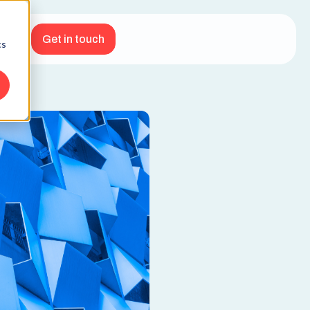
Get in touch
cs