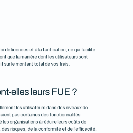
 de licences et à la tarification, ce qui facilite
t que la manière dont les utilisateurs sont
f sur le montant total de vos frais.
nt-elles leurs FUE ?
lement les utilisateurs dans des niveaux de
lisaient pas certaines des fonctionnalités
 les organisations à réduire leurs coûts de
des risques, de la conformité et de l'efficacité.