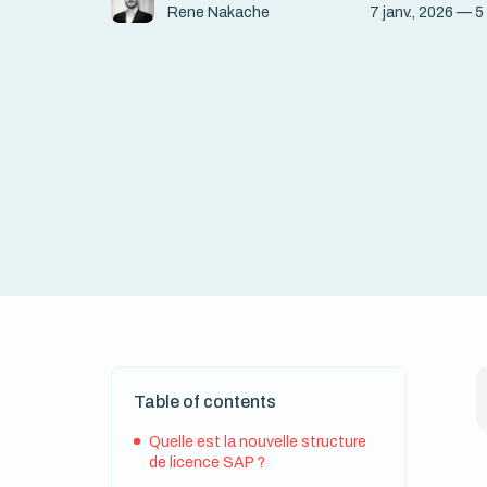
7 janv., 2026 — 5
Rene Nakache
Table of contents
Quelle est la nouvelle structure
de licence SAP ?