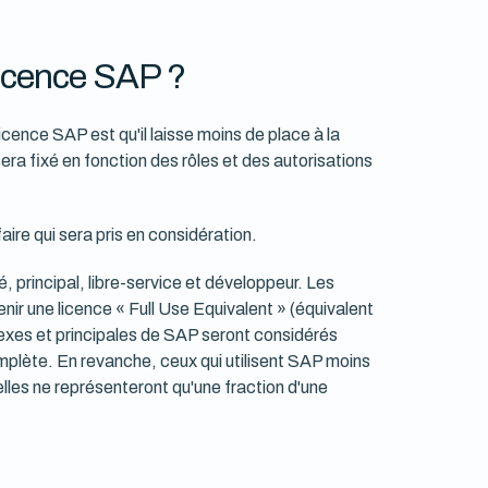
 licence SAP ?
cence SAP est qu'il laisse moins de place à la
sera fixé en fonction des rôles et des autorisations
faire qui sera pris en considération.
, principal, libre-service et développeur. Les
nir une licence « Full Use Equivalent » (équivalent
plexes et principales de SAP seront considérés
mplète. En revanche, ceux qui utilisent SAP moins
elles ne représenteront qu'une fraction d'une