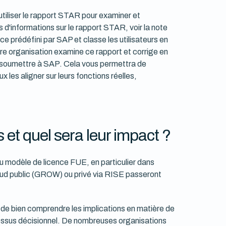
tiliser le rapport STAR pour examiner et
s d'informations sur le rapport STAR, voir la note
e prédéfini par SAP et classe les utilisateurs en
re organisation examine ce rapport et corrige en
le soumettre à SAP. Cela vous permettra de
ux les aligner sur leurs fonctions réelles,
et quel sera leur impact ?
du modèle de licence FUE, en particulier dans
oud public (GROW) ou privé via RISE passeront
l de bien comprendre les implications en matière de
ocessus décisionnel. De nombreuses organisations