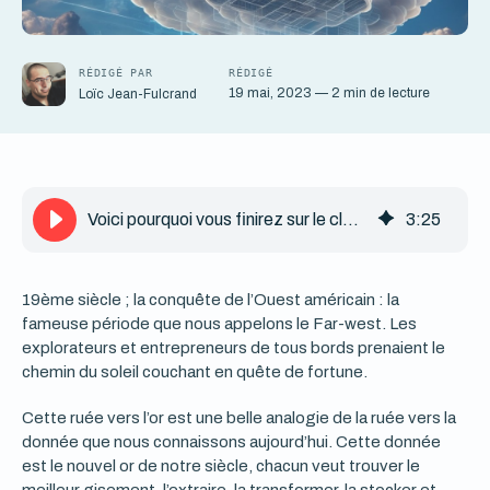
RÉDIGÉ PAR
RÉDIGÉ
19 mai, 2023 — 2 min de lecture
Loïc Jean-Fulcrand
Voici pourquoi vous finirez sur le cloud, malgré vous.
3
:
25
19ème siècle ; la conquête de l’Ouest américain : la
fameuse période que nous appelons le Far-west. Les
explorateurs et entrepreneurs de tous bords prenaient le
chemin du soleil couchant en quête de fortune.
Cette ruée vers l’or est une belle analogie de la ruée vers la
donnée que nous connaissons aujourd’hui. Cette donnée
est le nouvel or de notre siècle, chacun veut trouver le