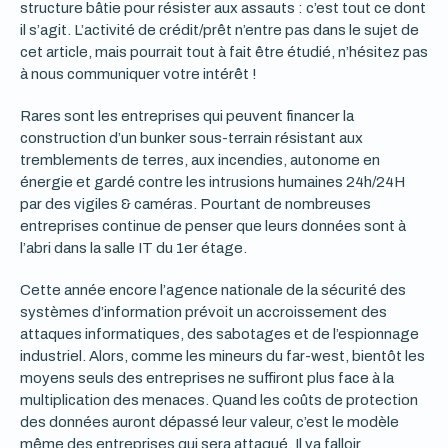
structure bâtie pour résister aux assauts : c’est tout ce dont
il s’agit. L’activité de crédit/prêt n’entre pas dans le sujet de
cet article, mais pourrait tout à fait être étudié, n’hésitez pas
à nous communiquer votre intérêt !
Rares sont les entreprises qui peuvent financer la
construction d’un bunker sous-terrain résistant aux
tremblements de terres, aux incendies, autonome en
énergie et gardé contre les intrusions humaines 24h/24H
par des vigiles & caméras. Pourtant de nombreuses
entreprises continue de penser que leurs données sont à
l’abri dans la salle IT du 1er étage.
Cette année encore l’agence nationale de la sécurité des
systèmes d’information prévoit un accroissement des
attaques informatiques, des sabotages et de l’espionnage
industriel. Alors, comme les mineurs du far-west, bientôt les
moyens seuls des entreprises ne suffiront plus face à la
multiplication des menaces. Quand les coûts de protection
des données auront dépassé leur valeur, c’est le modèle
même des entreprises qui sera attaqué. Il va falloir