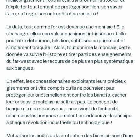
meilleur gisement, l’extraire, la transformer, la stocker et
l’exploiter tout tentant de protéger son filon, son savoir-
faire, sa forge, son entrepôt et sa roulotte !
La data, tout comme l’or est devenue une monnaie ! Elle
s’échange, elle a une valeur quasiment intrinsèque et elle
peut être détournée, falsifiée, subtilisée ou purement et
simplement braquée ! Alors, tout comme la monnaie, cette
donnée va suivre l’Histoire et tirer parti des enseignements
du far-west avec le recours de de plus en plus systématique
aux banques.
En effet, les concessionnaires exploitants leurs précieux
gisements ont vite compris qu’ils ne pourraient pas
protéger leur or éternellement contre les bandits, cacher
leur or sous le matelas ne suffirait pas. Le concept de
banque n’a rien de nouveau, il nous vient de l’antiquité,
néanmoins les hommes semblent en redécouvrir le principe
à chaque révolution industrielle ou technologique !
Mutualiser les coûts de la protection des biens au sein d’une