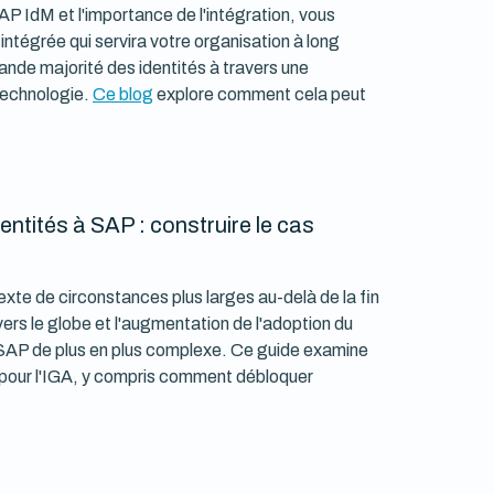
P IdM et l'importance de l'intégration, vous
ntégrée qui servira votre organisation à long
ande majorité des identités à travers une
 technologie.
Ce blog
explore comment cela peut
entités à SAP : construire le cas
texte de circonstances plus larges au-delà de la fin
ers le globe et l'augmentation de l'adoption du
 à SAP de plus en plus complexe. Ce guide examine
e pour l'IGA, y compris comment débloquer