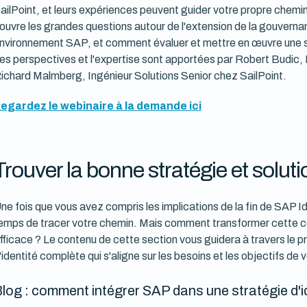
ailPoint, et leurs expériences peuvent guider votre propre chemi
ouvre les grandes questions autour de l'extension de la gouvernan
nvironnement SAP, et comment évaluer et mettre en œuvre une s
es perspectives et l'expertise sont apportées par Robert Budic, 
ichard Malmberg, Ingénieur Solutions Senior chez SailPoint.
egardez le webinaire à la demande ici
Trouver la bonne stratégie et soluti
ne fois que vous avez compris les implications de la fin de SAP Id
emps de tracer votre chemin. Mais comment transformer cette c
fficace ? Le contenu de cette section vous guidera à travers le
'identité complète qui s'aligne sur les besoins et les objectifs de 
log : comment intégrer SAP dans une stratégie d'id