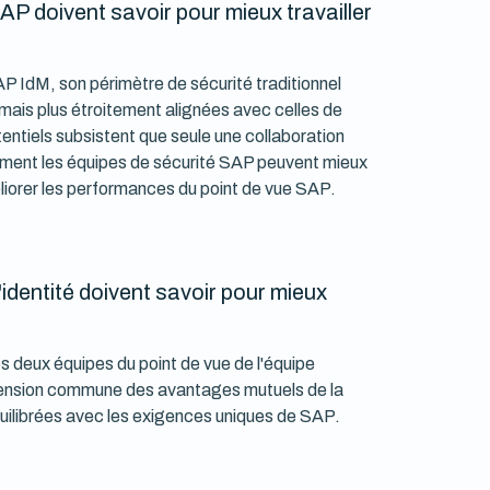
AP doivent savoir pour mieux travailler
SAP IdM, son périmètre de sécurité traditionnel
ormais plus étroitement alignées avec celles de
tentiels subsistent que seule une collaboration
ent les équipes de sécurité SAP peuvent mieux
éliorer les performances du point de vue SAP.
'identité doivent savoir pour mieux
es deux équipes du point de vue de l'équipe
réhension commune des avantages mutuels de la
équilibrées avec les exigences uniques de SAP.