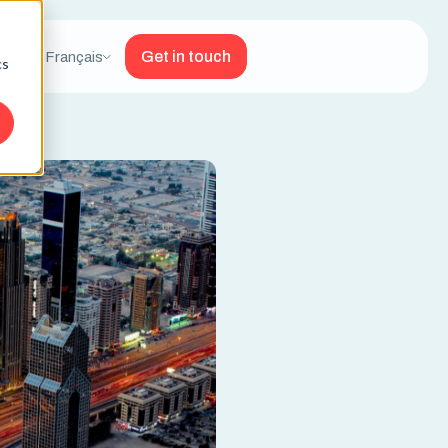
Get in touch
Français
cs