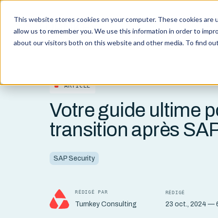
This website stores cookies on your computer. These cookies are u
Compé
allow us to remember you. We use this information in order to impr
about our visitors both on this website and other media. To find o
ARTICLE
Votre guide ultime p
transition après SA
SAP Security
RÉDIGÉ PAR
RÉDIGÉ
23 oct., 2024 — 6
Turnkey Consulting