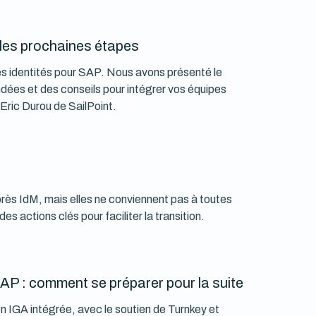
t les prochaines étapes
des identités pour SAP. Nous avons présenté le
ées et des conseils pour intégrer vos équipes
Eric Durou de SailPoint.
ès IdM, mais elles ne conviennent pas à toutes
es actions clés pour faciliter la transition.
 SAP : comment se préparer pour la suite
n IGA intégrée, avec le soutien de Turnkey et