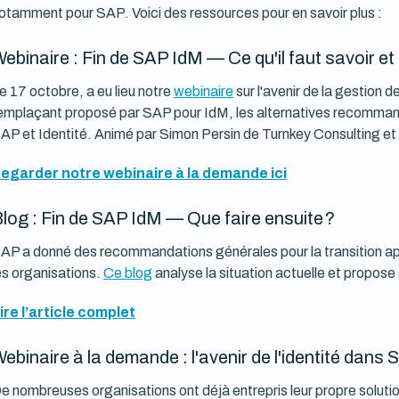
otamment pour SAP. Voici des ressources pour en savoir plus :
ebinaire : Fin de SAP IdM — Ce qu'il faut savoir e
e 17 octobre, a eu lieu notre
webinaire
sur l'avenir de la gestion 
emplaçant proposé par SAP pour IdM, les alternatives recommand
AP et Identité. Animé par Simon Persin de Turnkey Consulting et 
egarder notre webinaire à la demande ici
log : Fin de SAP IdM — Que faire ensuite ?
AP a donné des recommandations générales pour la transition apr
es organisations.
Ce blog
analyse la situation actuelle et propose d
ire l’article complet
ebinaire à la demande : l'avenir de l'identité dans
e nombreuses organisations ont déjà entrepris leur propre solutio