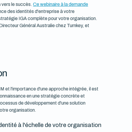
n vers le succès.
Ce webinaire à la demande
ce des identités d'entreprise à votre
tratégie IGA complète pour votre organisation.
Directeur Général Australie chez Turnkey, et
on
M et l'importance d'une approche intégrée, il est
onnaissance en une stratégie concrète et
 processus de développement d'une solution
votre organisation.
entité à l'échelle de votre organisation