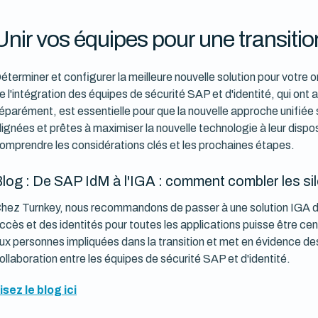
Unir vos équipes pour une transitio
éterminer et configurer la meilleure nouvelle solution pour votre o
e l'intégration des équipes de sécurité SAP et d'identité, qui ont
éparément, est essentielle pour que la nouvelle approche unifiée 
lignées et prêtes à maximiser la nouvelle technologie à leur disp
omprendre les considérations clés et les prochaines étapes.
log : De SAP IdM à l'IGA : comment combler les sil
hez Turnkey, nous recommandons de passer à une solution IGA d'
ccès et des identités pour toutes les applications puisse être cen
ux personnes impliquées dans la transition et met en évidence des
ollaboration entre les équipes de sécurité SAP et d'identité.
isez le blog ici