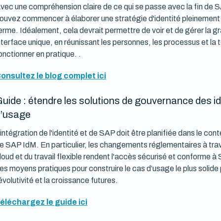
vec une compréhension claire de ce qui se passe avec la fin de SA
ouvez commencer à élaborer une stratégie d'identité pleinement i
erme. Idéalement, cela devrait permettre de voir et de gérer la gr
nterface unique, en réunissant les personnes, les processus et la
onctionner en pratique. .
onsultez le blog complet ici
uide : étendre les solutions de gouvernance des id
d’usage
'intégration de l'identité et de SAP doit être planifiée dans le con
e SAP IdM. En particulier, les changements réglementaires à trav
loud et du travail flexible rendent l'accès sécurisé et conforme
es moyens pratiques pour construire le cas d’usage le plus solid
'évolutivité et la croissance futures.
éléchargez le guide ici