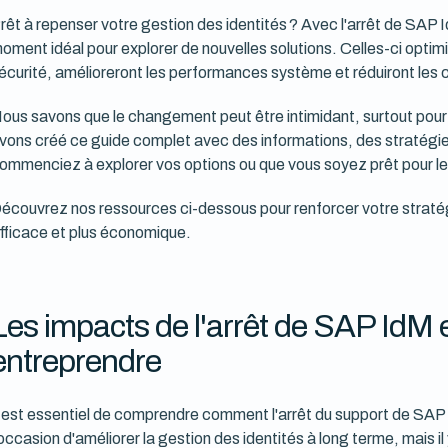
rêt à repenser votre gestion des identités ? Avec l'arrêt de SAP 
oment idéal pour explorer de nouvelles solutions. Celles-ci optim
écurité, amélioreront les performances système et réduiront les c
ous savons que le changement peut être intimidant, surtout pour
vons créé ce guide complet avec des informations, des stratégie
ommenciez à explorer vos options ou que vous soyez prêt pour les
écouvrez nos ressources ci-dessous pour renforcer votre stratégie 
fficace et plus économique.
Les impacts de l'arrêt de SAP IdM e
entreprendre
l est essentiel de comprendre comment l'arrêt du support de SAP 
'occasion d'améliorer la gestion des identités à long terme, mais