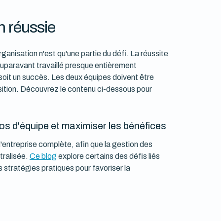
n réussie
rganisation n'est qu'une partie du défi. La réussite
 auparavant travaillé presque entièrement
soit un succès. Les deux équipes doivent être
osition. Découvrez le contenu ci-dessous pour
os d'équipe et maximiser les bénéfices
entreprise complète, afin que la gestion des
tralisée.
Ce blog
explore certains des défis liés
 stratégies pratiques pour favoriser la