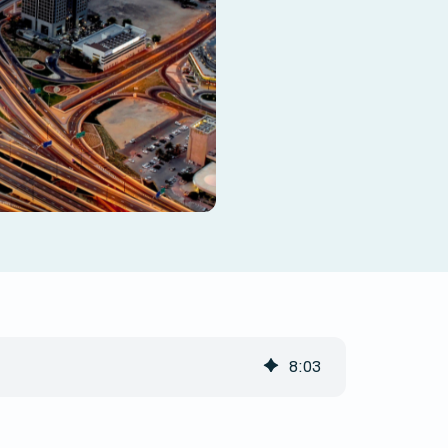
8
:
03