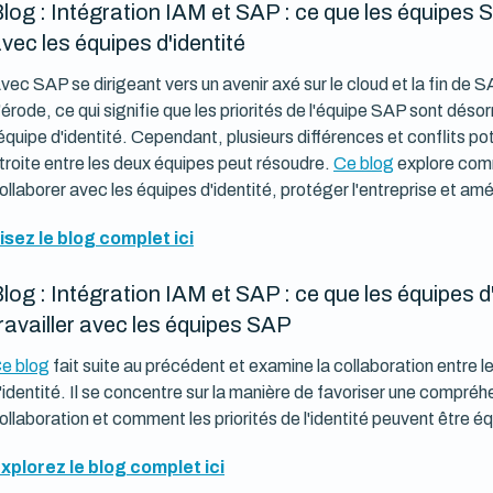
log : Intégration IAM et SAP : ce que les équipes S
vec les équipes d'identité
vec SAP se dirigeant vers un avenir axé sur le cloud et la fin de 
'érode, ce qui signifie que les priorités de l'équipe SAP sont dés
'équipe d'identité. Cependant, plusieurs différences et conflits po
troite entre les deux équipes peut résoudre.
Ce blog
explore comm
ollaborer avec les équipes d'identité, protéger l'entreprise et am
isez le blog complet ici
log : Intégration IAM et SAP : ce que les équipes d
ravailler avec les équipes SAP
e blog
fait suite au précédent et examine la collaboration entre l
'identité. Il se concentre sur la manière de favoriser une comp
ollaboration et comment les priorités de l'identité peuvent être 
xplorez le blog complet ici