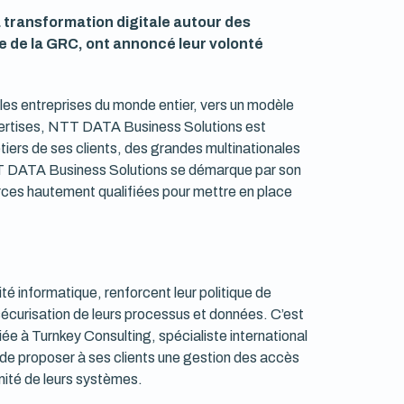
 transformation digitale autour des
e de la GRC, ont annoncé leur volonté
les entreprises du monde entier, vers un modèle
xpertises, NTT DATA Business Solutions est
iers de ses clients, des grandes multinationales
T DATA Business Solutions se démarque par son
rces hautement qualifiées pour mettre en place
té informatique, renforcent leur politique de
écurisation de leurs processus et données. C’est
e à Turnkey Consulting, spécialiste international
 de proposer à ses clients une gestion des accès
mité de leurs systèmes.