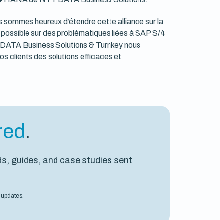
s sommes heureux d’étendre cette alliance sur la
se possible sur des problématiques liées à SAP S/4
 DATA Business Solutions & Turnkey nous
os clients des solutions efficaces et
red
.
ds, guides, and case studies sent
 updates.