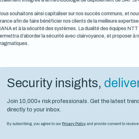
ous souhaitons ainsi capitaliser sur nos succès communs, et nou
rance afin de faire bénéficier nos clients de la meilleure experti
ANA et à la sécurité des systèmes. La dualité des équipes NTT
ermettra d’aborder la sécurité avec clairvoyance, et proposer à n
ragmatiques.
Security insights,
delive
Join 10,000+ risk professionals. Get the latest tren
directly to your inbox.
By subscribing, you agree to our
Privacy Policy
and provide consent to receive