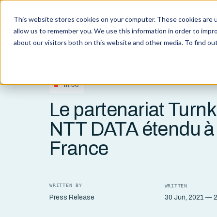
This website stores cookies on your computer. These cookies are u
Capabi
allow us to remember you. We use this information in order to impr
about our visitors both on this website and other media. To find o
BLOG
Le partenariat Turnk
NTT DATA étendu à 
France
WRITTEN BY
WRITTEN
30 Jun, 2021 — 2
Press Release