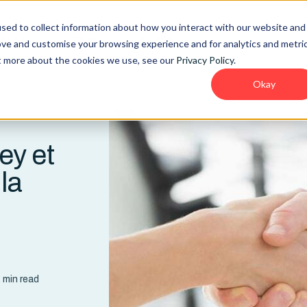
sed to collect information about how you interact with our website and
lities
Company
Resources
ove and customise your browsing experience and for analytics and metri
ut more about the cookies we use, see our
Privacy Policy
.
Okay
ey et
la
 min read