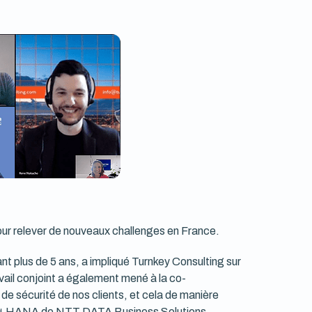
ur relever de nouveaux challenges en France.
ant plus de 5 ans, a impliqué Turnkey Consulting sur
ail conjoint a également mené à la co-
de sécurité de nos clients, et cela de manière
S/4 HANA de NTT DATA Business Solutions.